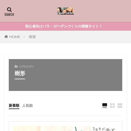
初心者向けバラ・ガーデンづくりの情報サイト！
HOME
樹形
CATEGORY
樹形
新着順
人気順