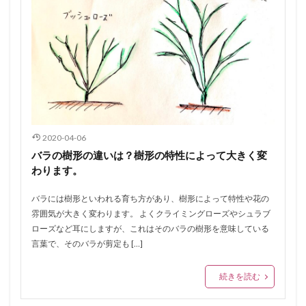
2020-04-06
バラの樹形の違いは？樹形の特性によって大きく変
わります。
バラには樹形といわれる育ち方があり、樹形によって特性や花の
雰囲気が大きく変わります。 よくクライミングローズやシュラブ
ローズなど耳にしますが、これはそのバラの樹形を意味している
言葉で、そのバラが剪定も […]
続きを読む