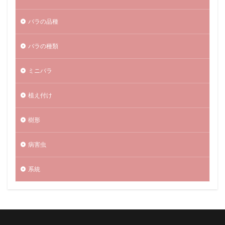
バラの品種
バラの種類
ミニバラ
植え付け
樹形
病害虫
系統