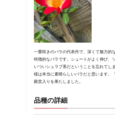
一重咲きのバラの代表作で、深くて魅力的
特徴的なバラです。シュートがよく伸び、
いついシュラブ系だということを忘れてし
様は本当に素晴らしいバラだと思います。「
殿堂入りを果たしました。
品種の詳細