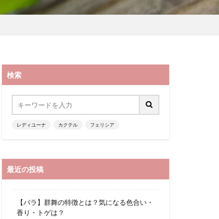
検索
レディユーナ
カクテル
フェリシア
最近の投稿
【バラ】群舞の特徴とは？気になる色合い・
香り・トゲは？