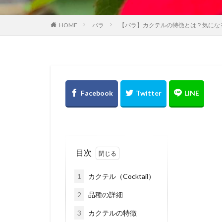
HOME
バラ
【バラ】カクテルの特徴とは？気にな
目次
1
カクテル（Cocktail）
2
品種の詳細
3
カクテルの特徴