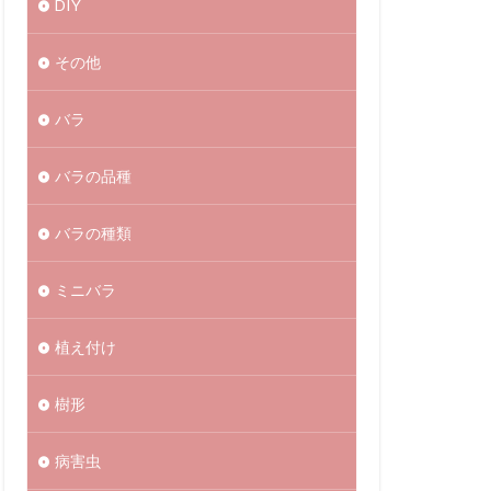
DIY
その他
バラ
バラの品種
バラの種類
ミニバラ
植え付け
樹形
病害虫