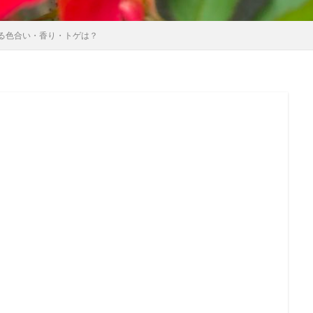
る色合い・香り・トゲは？