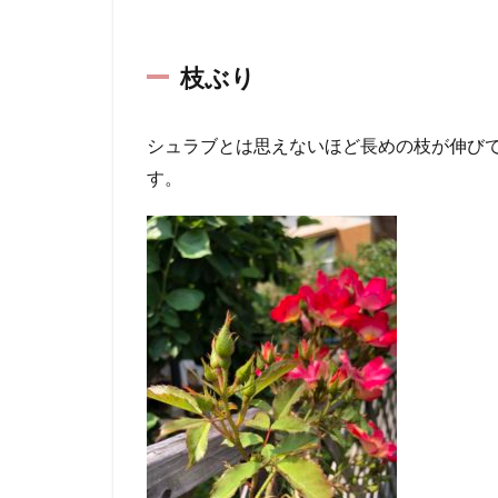
枝ぶり
シュラブとは思えないほど長めの枝が伸び
す。